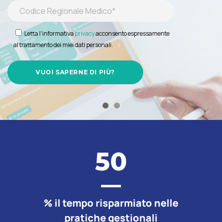
Letta l'informativa
privacy
acconsento espressamente
al trattamento dei miei dati personali.
50
% il tempo risparmiato nelle
pratiche gestionali