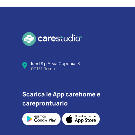
Ised S.p.A. via Coponia, 8
00131 Roma
Scarica le App carehome e
careprontuario