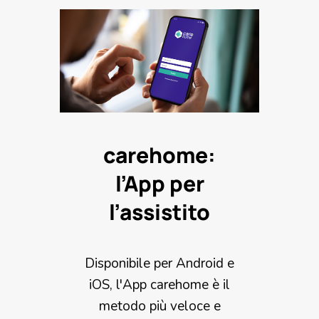
carehome:
l’App per
l’assistito
Disponibile per Android e
iOS, l'App carehome è il
metodo più veloce e