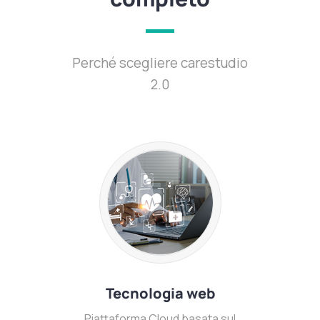
Perché scegliere carestudio
2.0
Tecnologia web
Piattaforma Cloud basata sul