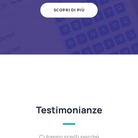
SCOPRI DI PIÙ
Testimonianze
Ci hanno scelti perché